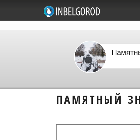
Памятны
ПАМЯТНЫЙ ЗН