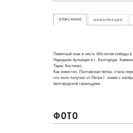
ОПИСАНИЕ
ИНФОРМАЦИЯ
Памятный знак в честь 300-летия победы в
Народном бульваре в г. Белгороде. Каменн
Тарас Костенко.
Как известно, Полтавская битва, стала пе
что полк получил от Петра I знамя с изоб
белгородской геральдики.
ФОТО