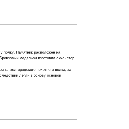
му полку. Памятник расположен на
 Бронзовый медальон изготовил скульптор
оины Белгородского пехотного полка, за
следствии легли в основу основой