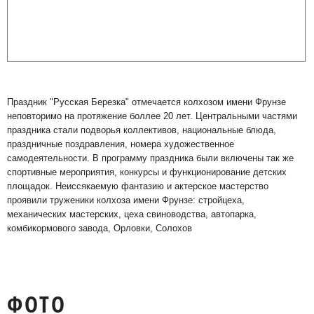
Праздник "Русская Березка" отмечается колхозом имени Фрунзе
неповторимо на протяжение боллее 20 лет. Центральными частями
праздника стали подворья коллективов, национальные блюда,
праздничные поздравления, номера художественное
самодеятельности. В программу праздника были включены так же
спортивные мероприятия, конкурсы и функционирование детских
площадок. Неиссякаемую фантазию и актерское мастерство
проявили труженики колхоза имени Фрунзе: стройцеха,
механических мастерских, цеха свиноводства, автопарка,
комбикормового завода, Орловки, Солохов
ФОТО