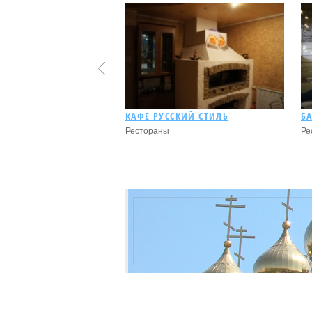
КАФЕ РУССКИЙ СТИЛЬ
Адрес:
КАФЕ РУССКИЙ СТИЛЬ
Б
Рестораны
Ре