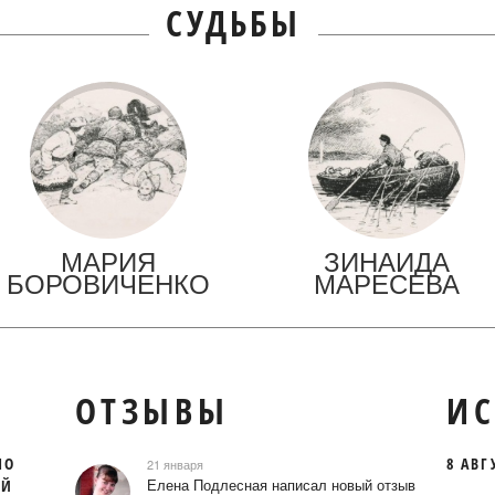
СУДЬБЫ
МАРИЯ
ЗИНАИДА
БОРОВИЧЕНКО
МАРЕСЕВА
ОТЗЫВЫ
ИС
ПО
8 АВГ
21 января
ОЙ
Елена Подлесная написал новый отзыв