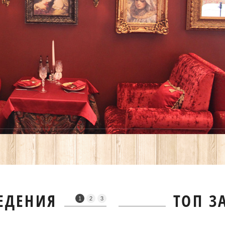
ЕДЕНИЯ
ТОП З
1
2
3