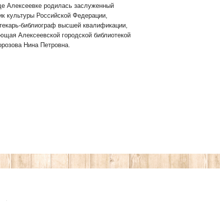
де Алексеевке родилась заслуженный
ик культуры Российской Федерации,
текарь-библиограф высшей квалификации,
ющая Алексеевской городской библиотекой
розова Нина Петровна.