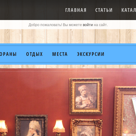
ГЛАВНАЯ
СТАТЬИ
КАТА
Добро пожаловать! Вы можете
войти
на сайт.
ТОРАНЫ
ОТДЫХ
МЕСТА
ЭКСКУРСИИ