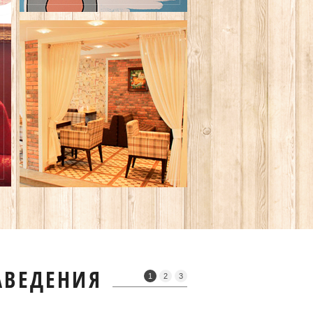
АВЕДЕНИЯ
1
2
3