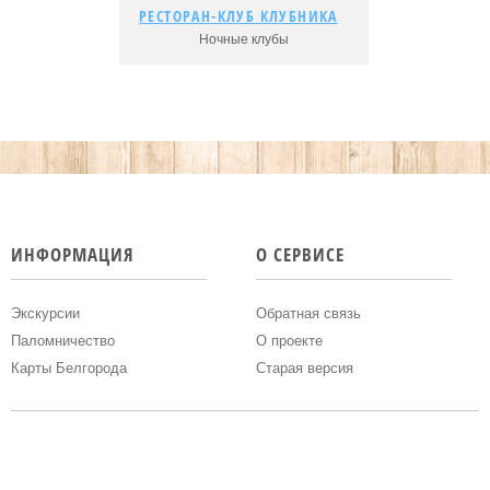
РЕСТОРАН-КЛУБ КЛУБНИКА
РЕСТОРАН-КЛУБ КЛУБНИКА
Ночные клубы
Подробнее...
Адрес:
Рейтинг:
ИНФОРМАЦИЯ
О СЕРВИСЕ
Экскурсии
Обратная связь
Паломничество
О проекте
Карты Белгорода
Старая версия