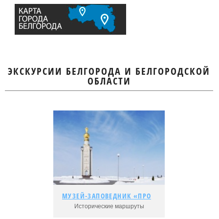
ЭКСКУРСИИ БЕЛГОРОДА И БЕЛГОРОДСКОЙ
ОБЛАСТИ
МУЗЕЙ-ЗАПОВЕДНИК «ПРОХОРОВСКОЕ ПОЛЕ»
МУЗЕЙ-ЗАПОВЕДНИК «ПРОХОРОВСКОЕ ПОЛЕ»
Исторические маршруты