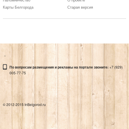
ХРАМ-ЧАСОВНЯ ИОАСАФА
Карты Белгорода
Старая версия
Места
УЧИТЕЛЬНИЦА ПЕРВАЯ МОЯ
Адрес:
УЧИТЕЛЬНИЦА ПЕРВАЯ МОЯ
По вопросам размещения и рекламы на портале звоните:
+7 (929)
Места
005-77-75
© 2012-2015 InBelgorod.ru