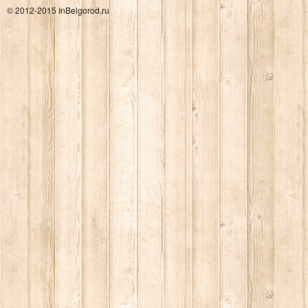
© 2012-2015 InBelgorod.ru