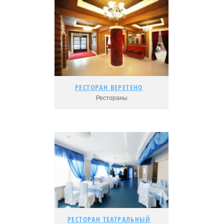
Подробнее...
Адрес:
Рейтинг:
РЕСТОРАН ВЕРЕТЕНО
РЕСТОРАН ВЕРЕТЕНО
Рестораны
Подробнее...
Адрес:
Рейтинг:
РЕСТОРАН ТЕАТРАЛЬНЫЙ
РЕСТОРАН ТЕАТРАЛЬНЫЙ