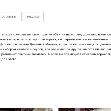
ОТЗЫВЫ
РЯДОМ
Terrazza», открывает свои горячие объятия на встречу друзьям, и тем к
ько вы переступите порог ресторана, как перенесетесь в наполненный с
 повар ресторана Джузеппе Малена, встретит вас и проведет в уютный 
 выбором начинок и соусов, все это и многое другое, не оставят вас 
 развлечет опытный аниматор. А если вы планируете отметить торжест
 для этого.