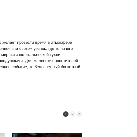
то желает провести время в атмосфере
олнечным светом уголок, где то на юге
мир истинно итальянской кухни.
равнодушными. Для маленьких посетителей
венное событие, то белоснежный банкетный
1
2
3