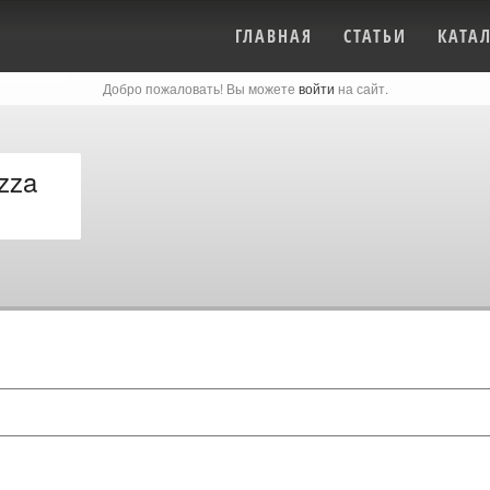
ГЛАВНАЯ
СТАТЬИ
КАТА
Добро пожаловать! Вы можете
войти
на сайт.
zza