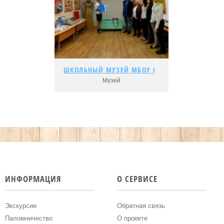
Подробнее...
Адрес:
Рейтинг:
ШКОЛЬНЫЙ МУЗЕЙ МБОУ СРЕДНЕЙ ОБЩЕОБРАЗ
ШКОЛЬНЫЙ МУЗЕЙ МБОУ СРЕДНЕЙ ОБЩЕОБРАЗ
Музей
Подробнее...
Адрес:
Рейтинг:
ИНФОРМАЦИЯ
О СЕРВИСЕ
Экскурсии
Обратная связь
Паломничество
О проекте