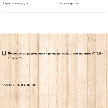
Карты Белгорода
Старая версия
По вопросам размещения и рекламы на портале звоните:
+7 (929)
005-77-75
© 2012-2015 InBelgorod.ru