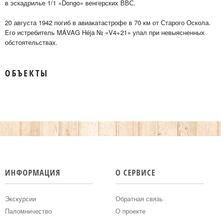
в эскадрилье 1/1 «Dongo» венгерских ВВС.
20 августа 1942 погиб в авиакатастрофе в 70 км от Старого Оскола.
Его истребитель MÁVAG Héja № «V4+21» упал при невыясненных
обстоятельствах.
ОБЪЕКТЫ
ИНФОРМАЦИЯ
О СЕРВИСЕ
Экскурсии
Обратная связь
Паломничество
О проекте