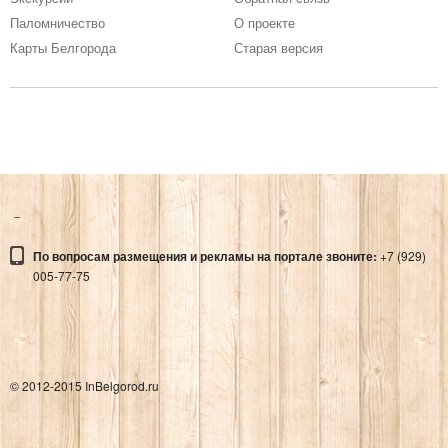
Паломничество
О проекте
Карты Белгорода
Старая версия
По вопросам размещения и рекламы на портале звоните:
+7 (929)
005-77-75
© 2012-2015 InBelgorod.ru