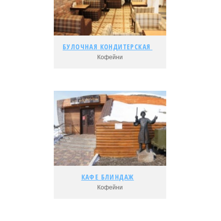
Рейтинг:
БУЛОЧНАЯ КОНДИТЕРСКАЯ БУЛАНЖЕРИ
БУЛОЧНАЯ КОНДИТЕРСКАЯ БУЛАНЖЕРИ
Кофейни
Подробнее...
Адрес:
Рейтинг:
КАФЕ БЛИНДАЖ
КАФЕ БЛИНДАЖ
Кофейни
Адрес: