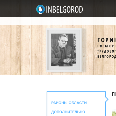
ГОРИ
НОВАТОР 
ТРУДОВО
БЕЛГОРО
П
РАЙОНЫ ОБЛАСТИ
ДОПОЛНИТЕЛЬНО