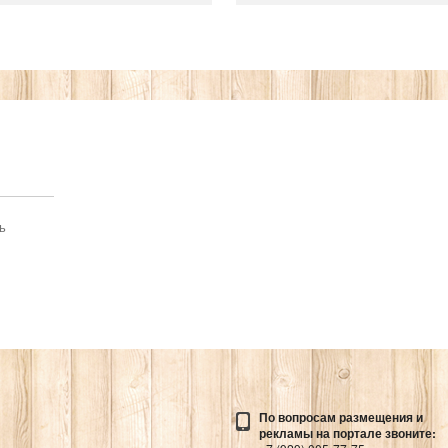
Подробнее...
Подробнее...
Адрес:
Адрес:
Рейтинг:
Рейтинг:
ь
По вопросам размещения и
рекламы на портале звоните: