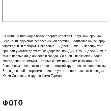
23 июня на площадке возле спорткомплекса С.Хоркиной прошла
церемония вручения всероссийской премии «Родительский рекорд»
учрежденный фондом "Поколение", Андрея Скоча. В мероприятии
приняли участие депутат Государственной Думы РФ Андрей Скоч, а
также первые лица области и города. Со сцены прозвучали слова
благодарности семьям, которые своим примером показали что в
России семья не просто слово, а великий труд и настоящее счастье!
В праздничной программе, приняли участие приглашенные звезды,
Юлия Савичева, и группа Умма Турман.
ФОТО