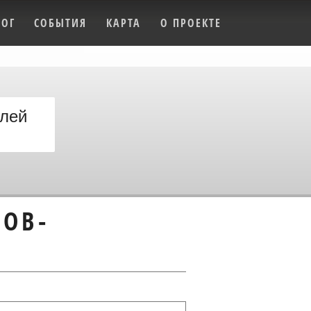
ЛОГ
СОБЫТИЯ
КАРТА
О ПРОЕКТЕ
елей
ОВ-