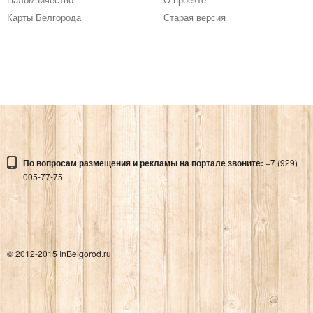
АМАКС КОНГРЕСС-ОТЕЛЬ
Карты Белгорода
Старая версия
Гостиницы и отели
БЕЛГОРОДСКАЯ ТЕЛЕВЫШКА
Адрес:
БЕЛГОРОДСКАЯ ТЕЛЕВЫШКА
По вопросам размещения и рекламы на портале звоните:
+7 (929)
Места
005-77-75
© 2012-2015 InBelgorod.ru