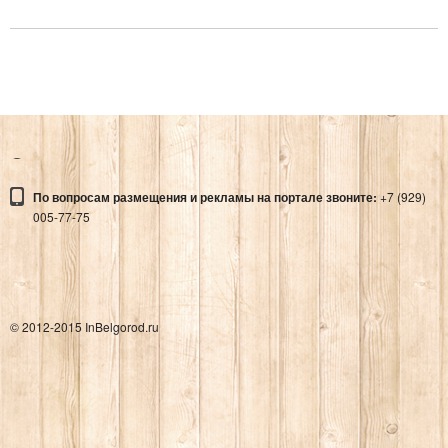
ПАМЯТНИК ГЕНЕРАЛУ Н.Ф.
ВАТУТИНУ
Адрес:
ПАМЯТНИК ГЕНЕРАЛУ Н.Ф. ВАТУТИНУ
По вопросам размещения и рекламы на портале звоните:
+7 (929)
Места
005-77-75
© 2012-2015 InBelgorod.ru