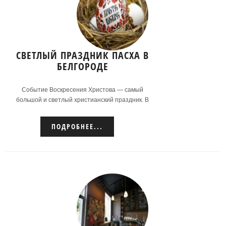
СВЕТЛЫЙ ПРАЗДНИК ПАСХА В
БЕЛГОРОДЕ
Событие Воскресения Христова — самый
большой и светлый христианский праздник. В
этот праздник в Белгороде пройдут
мероприятия.
ПОДРОБНЕЕ...
Подробнее...