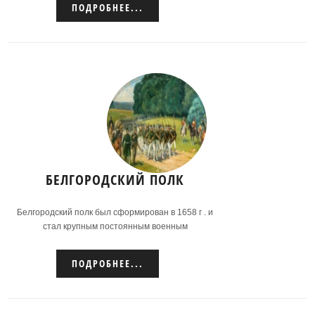
ПОДРОБНЕЕ...
БЕЛГОРОДСКИЙ ПОЛК
Белгородский полк был сформирован в 1658 г . и
стал крупным постоянным военным
соединением, включавшим в себя все
вооруженные силы на Белгородской черте и
ПОДРОБНЕЕ...
подчинявшимся белгородскому воеводе.
Подробнее...