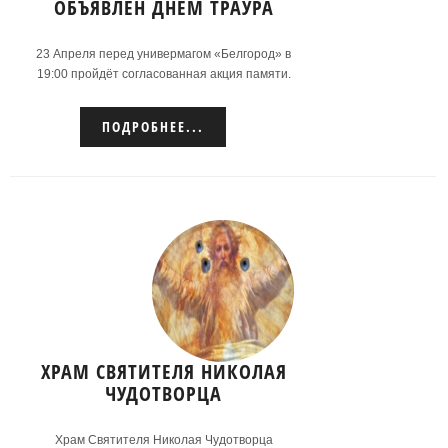
ОБЪЯВЛЕН ДНЕМ ТРАУРА
23 Апреля перед универмагом «Белгород» в
19:00 пройдёт согласованная акция памяти.
Просим вас прийти без лозунгов и
комментариев на минуту молчания, чтобы
ПОДРОБНЕЕ...
поддержать родственников и близких тех, кто
погиб 22 Апреля.
Подробнее...
ХРАМ СВЯТИТЕЛЯ НИКОЛАЯ
ЧУДОТВОРЦА
Храм Святителя Николая Чудотворца