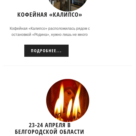
КОФЕЙНАЯ «КАЛИПСО»
Кофейная «Калипсо» расположилась рядом с
остановкой «Родина», нужно лишь не много
поднятся вверх по улице, в сторону аэропорта –
и вы уже на месте, радуясь в предвкушении
ПОДРОБНЕЕ...
отдыха, уюта и разных вкусностей.
Подробнее...
23-24 АПРЕЛЯ В
БЕЛГОРОДСКОЙ ОБЛАСТИ