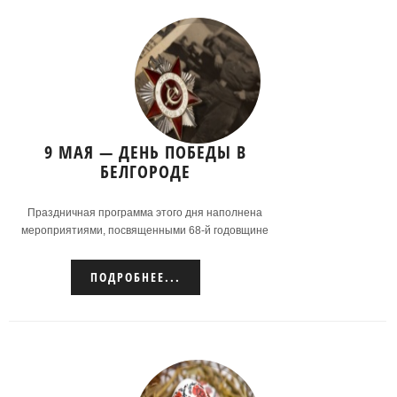
9 МАЯ — ДЕНЬ ПОБЕДЫ В
БЕЛГОРОДЕ
Праздничная программа этого дня наполнена
мероприятиями, посвященными 68-й годовщине
победоносного завершения Великой
Отечественной войны.
ПОДРОБНЕЕ...
Подробнее...