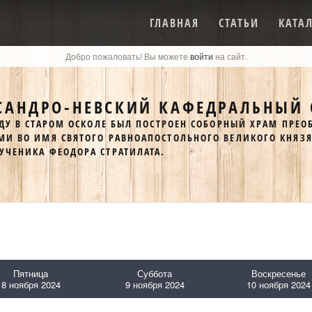
ГЛАВНАЯ
СТАТЬИ
КАТА
Добро пожаловать! Вы можете
войти
на сайт.
САНДРО-НЕВСКИЙ КАФЕДРАЛЬНЫЙ 
ОДУ В СТАРОМ ОСКОЛЕ БЫЛ ПОСТРОЕН СОБОРНЫЙ ХРАМ ПРЕО
МИ ВО ИМЯ СВЯТОГО РАВНОАПОСТОЛЬНОГО ВЕЛИКОГО КНЯЗ
УЧЕНИКА ФЕОДОРА СТРАТИЛАТА.
Пятница
Суббота
Воскресенье
8 ноября 2024
9 ноября 2024
10 ноября 2024