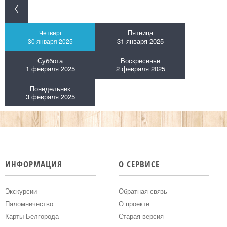
Пятница
Четверг
31 января 2025
30 января 2025
Суббота
Воскресенье
1 февраля 2025
2 февраля 2025
Понедельник
3 февраля 2025
ИНФОРМАЦИЯ
О СЕРВИСЕ
Экскурсии
Обратная связь
Паломничество
О проекте
Карты Белгорода
Старая версия