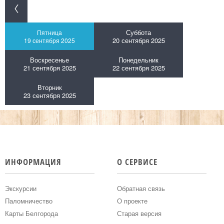
Суббота
Пятница
20 сентября 2025
19 сентября 2025
Воскресенье
Понедельник
21 сентября 2025
22 сентября 2025
Вторник
23 сентября 2025
ИНФОРМАЦИЯ
О СЕРВИСЕ
Экскурсии
Обратная связь
Паломничество
О проекте
Карты Белгорода
Старая версия