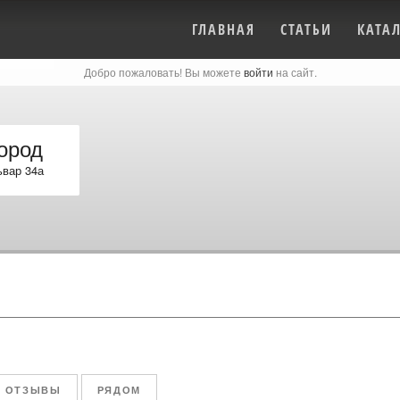
ГЛАВНАЯ
СТАТЬИ
КАТА
Добро пожаловать! Вы можете
войти
на сайт.
ород
вар 34а
ОТЗЫВЫ
РЯДОМ