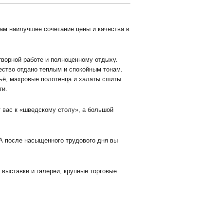
ам наилучшее сочетание цены и качества в
творной работе и полноценному отдыху.
ство отдано теплым и спокойным тонам.
ьё, махровые полотенца и халаты сшиты
ти.
 вас к «шведскому столу», а большой
А после насыщенного трудового дня вы
выставки и галереи, крупные торговые