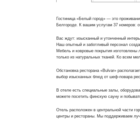
Гостиница «Белый город» — это проживани
Белгороде. К вашим услугам 37 номеров: о
Вас ждут: изысканный и утонченный интерь
Наш опытный и заботливый персонал созда
Мебель и ковровые покрытия изготовлены 
только из натуральных тканей. Ко всем м
Обстановка ресторана «Bulvar» располагае
выбор изысканных блюд от шеф-повара рес
В отеле есть специальные залы, оборудов
можете посетить финскую сауну и побыват
Отель расположен в центральной части го
центры и рестораны. Мы поддерживаем луч