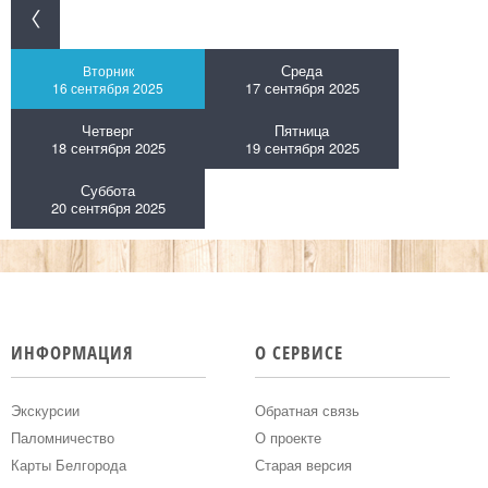
Среда
Вторник
17 сентября 2025
16 сентября 2025
Четверг
Пятница
18 сентября 2025
19 сентября 2025
Суббота
20 сентября 2025
ИНФОРМАЦИЯ
О СЕРВИСЕ
Экскурсии
Обратная связь
Паломничество
О проекте
Карты Белгорода
Старая версия