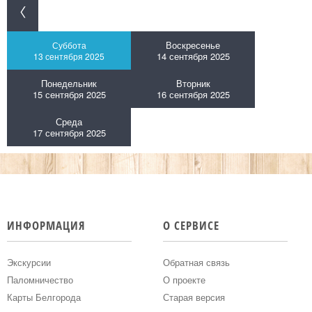
Воскресенье
Суббота
14 сентября 2025
13 сентября 2025
Понедельник
Вторник
15 сентября 2025
16 сентября 2025
Среда
17 сентября 2025
ИНФОРМАЦИЯ
О СЕРВИСЕ
Экскурсии
Обратная связь
Паломничество
О проекте
Карты Белгорода
Старая версия