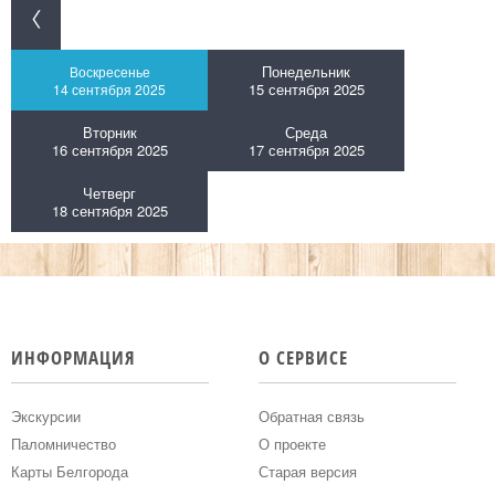
Понедельник
Воскресенье
15 сентября 2025
14 сентября 2025
Вторник
Среда
16 сентября 2025
17 сентября 2025
Четверг
18 сентября 2025
ИНФОРМАЦИЯ
О СЕРВИСЕ
Экскурсии
Обратная связь
Паломничество
О проекте
Карты Белгорода
Старая версия